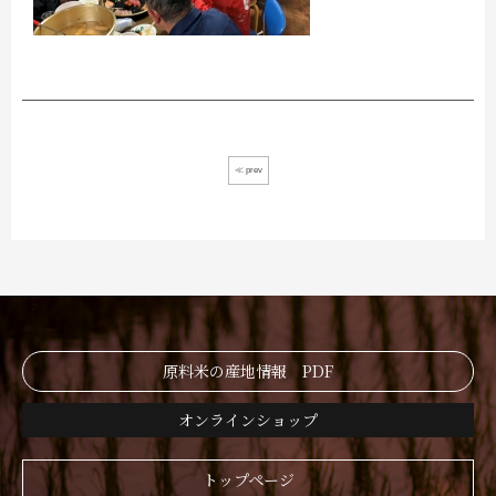
≪ prev
原料米の産地情報 PDF
オンラインショップ
トップページ