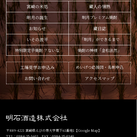
宮崎の米処
蔵人の情熱
明月の誕生
明月プレミアム焼酎
お知らせ
蔵日誌
いその波平
「明月」ができるまで
特別限定芋焼酎 ？ないな
焼酎の神様「金松法然」
工場見学お申込み
めいげつ応援団・名刺申込
お問い合わせ
アクセスマップ
〒889-4221 宮崎県えびの市大字栗下61番地1
【Google Map】
TEL：0984-35-1603 FAX：0984-35-0340