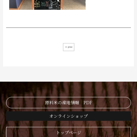
≪ prev
原料米の産地情報 PDF
オンラインショップ
トップページ