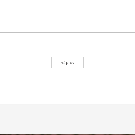
≪ prev