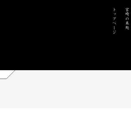
トップページ
宮崎の米処