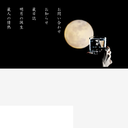
蔵人の情熱
明月の誕生
蔵日誌
お知らせ
お問い合わせ