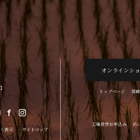
オンラインシ
p】
トップページ
宮崎
工場見学お申込み
め
く表示
サイトマップ