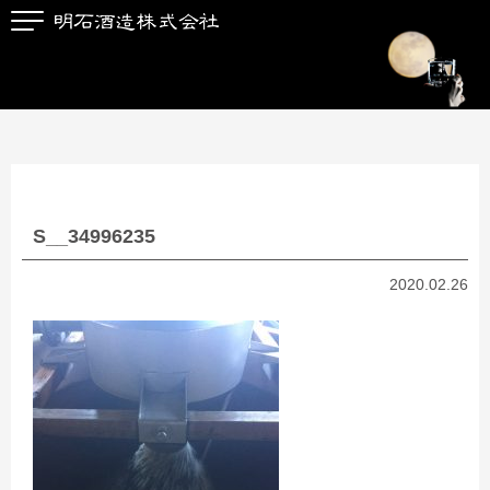
S__34996235
2020.02.26