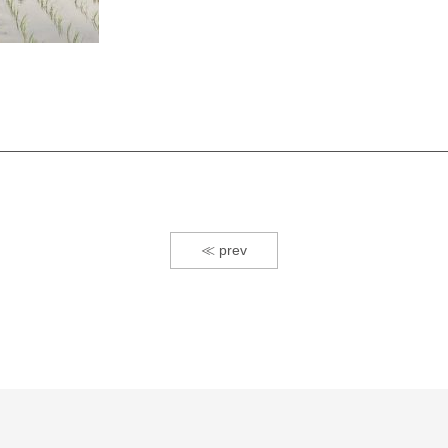
≪ prev