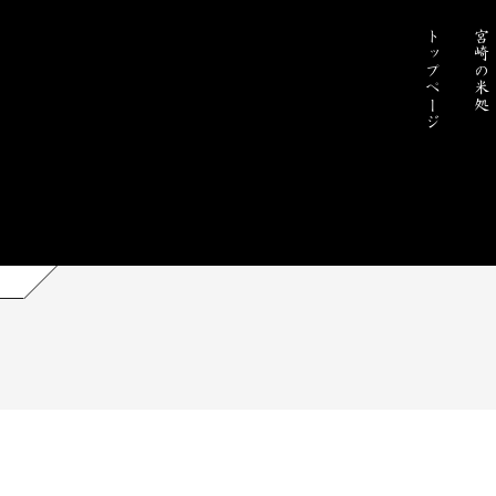
トップページ
宮崎の米処