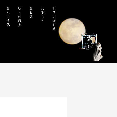
蔵人の情熱
明月の誕生
蔵日誌
お知らせ
お問い合わせ