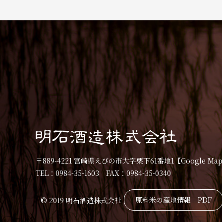
〒889-4221 宮崎県えびの市大字栗下61番地1
【Google Ma
TEL：0984-35-1603 FAX：0984-35-0340
原料米の産地情報 PDF
© 2019 明石酒造株式会社