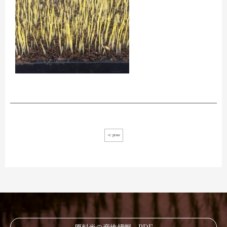
≪ prev