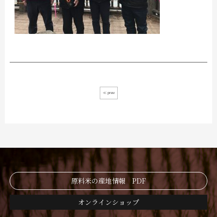
≪ prev
原料米の産地情報 PDF
オンラインショップ