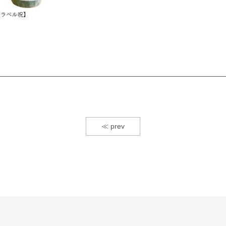
≪ prev