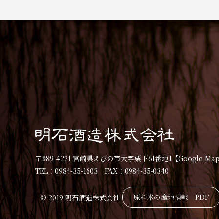
〒889-4221 宮崎県えびの市大字栗下61番地1
【Google Ma
TEL：0984-35-1603 FAX：0984-35-0340
原料米の産地情報 PDF
© 2019 明石酒造株式会社