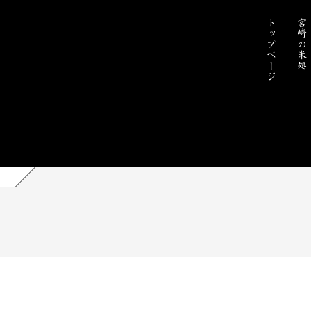
トップページ
宮崎の米処