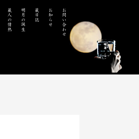
蔵人の情熱
明月の誕生
蔵日誌
お知らせ
お問い合わせ