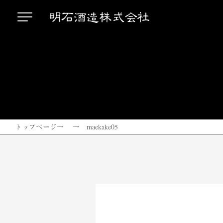
トップページ
→ → maekake05