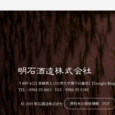
〒889-4221 宮崎県えびの市大字栗下61番地1
【Google Ma
TEL：0984-35-1603 FAX：0984-35-0340
原料米の産地情報 PDF
© 2019 明石酒造株式会社