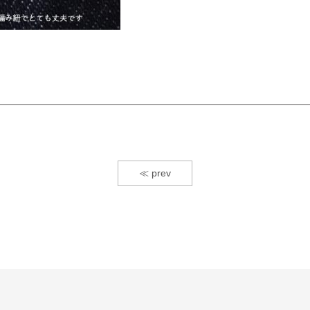
≪ prev