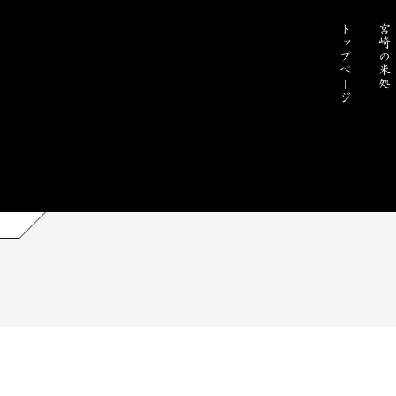
トップページ
宮崎の米処