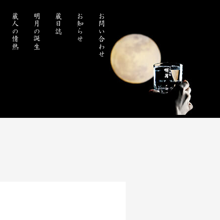
蔵人の情熱
明月の誕生
蔵日誌
お知らせ
お問い合わせ