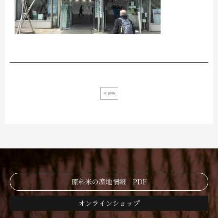
≪ prev
原料米の産地情報 PDF
オンラインショップ