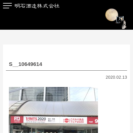
S__10649614
2020.02.13