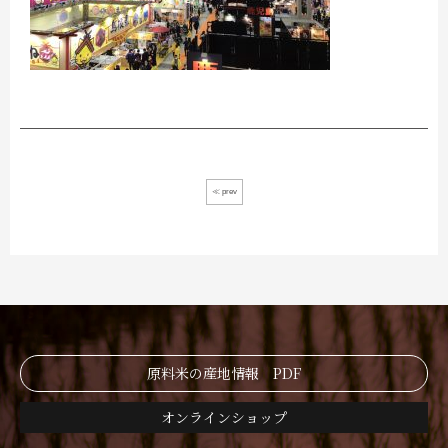
≪ prev
原料米の産地情報 PDF
オンラインショップ