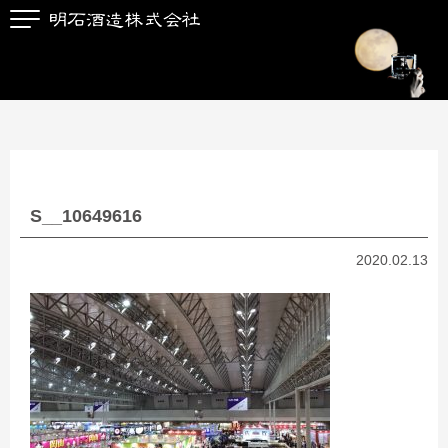
S__10649616
2020.02.13