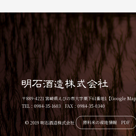
〒889-4221 宮崎県えびの市大字栗下61番地1
【Google Ma
TEL：0984-35-1603 FAX：0984-35-0340
原料米の産地情報 PDF
© 2019 明石酒造株式会社