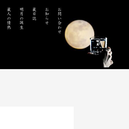
蔵人の情熱
明月の誕生
蔵日誌
お知らせ
お問い合わせ