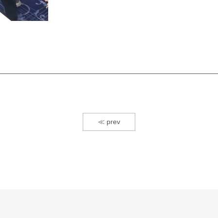
≪ prev