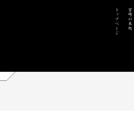
トップページ
宮崎の米処