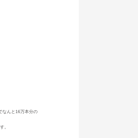
でなんと16万本分の
す。