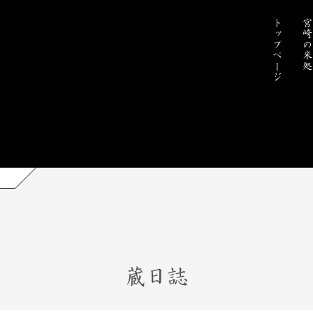
トップページ
宮崎の米
蔵日誌