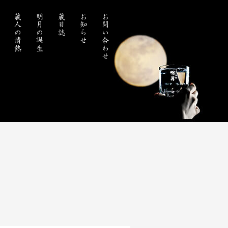
処
蔵人の情熱
明月の誕生
蔵日誌
お知らせ
お問い合わせ