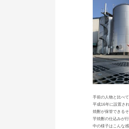
手前の人物と比べて
平成16年に設置さ
焼酎が保管できるそ
芋焼酎の仕込みが行
中の様子はこんな感