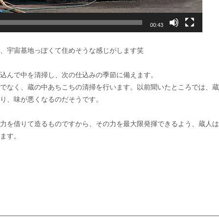
00:43
、宇宙基地っぽくて住めそうな感じがします笑
込んで中を清掃し、次の仕込みの季節に備えます。
でなく、蔵の中あちこちの清掃を行います。以前聞いたところでは、蔵
り、味が悪くなるのだそうです。
力を借りて造るものですから、その力を最大限発揮できるよう、蔵人は
ます。