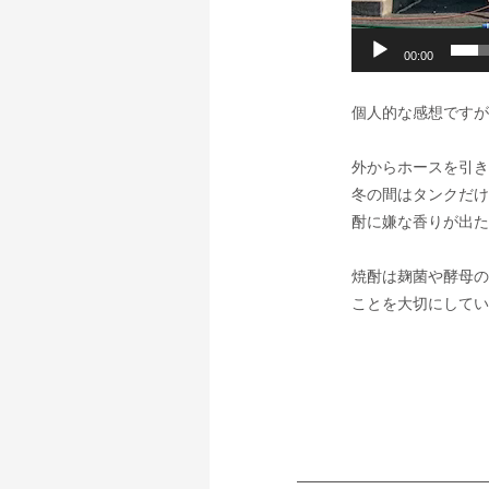
00:00
個人的な感想ですが
外からホースを引き
冬の間はタンクだけ
酎に嫌な香りが出た
焼酎は麹菌や酵母の
ことを大切にしてい