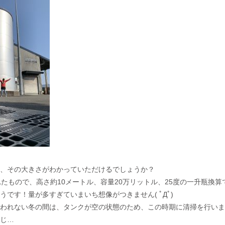
、その大きさがわかっていただけるでしょうか？
れたもので、高さ約10メートル、容量20万リットル、25度の一升瓶換算
うです！量が多すぎていまいち想像がつきません( ﾟДﾟ)
われない冬の間は、タンクが空の状態のため、この時期に清掃を行いま
じ…