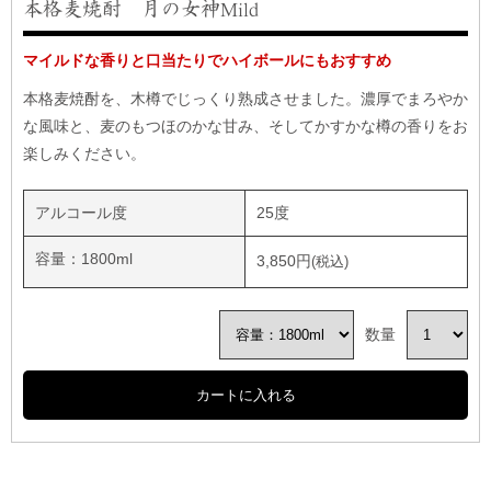
本格麦焼酎 月の女神Mild
マイルドな香りと口当たりでハイボールにもおすすめ
本格麦焼酎を、木樽でじっくり熟成させました。濃厚でまろやか
な風味と、麦のもつほのかな甘み、そしてかすかな樽の香りをお
楽しみください。
アルコール度
25度
容量：1800ml
3,850円
数量