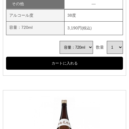
その他
―
アルコール度
38度
容量：720ml
3,190円
数量