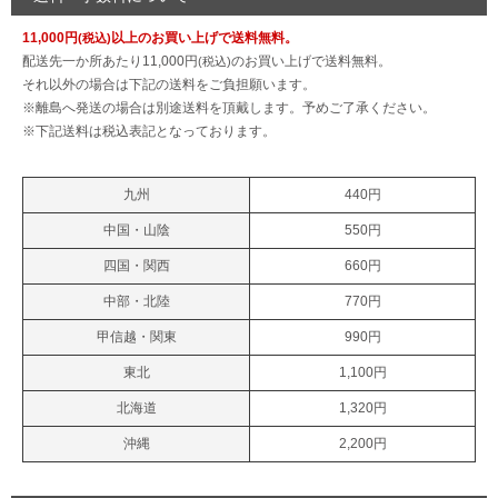
11,000円
以上のお買い上げで送料無料。
配送先一か所あたり11,000円
のお買い上げで送料無料。
それ以外の場合は下記の送料をご負担願います。
※離島へ発送の場合は別途送料を頂戴します。予めご了承ください。
※下記送料は税込表記となっております。
九州
440円
中国・山陰
550円
四国・関西
660円
中部・北陸
770円
甲信越・関東
990円
東北
1,100円
北海道
1,320円
沖縄
2,200円