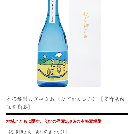
本格焼酎むぎ神さあ（むぎかんさあ）【宮崎県内
限定商品】
地域とともに醸す、えびの産麦100％の本格麦焼酎
【むぎ神さあ 誕生のきっかけ】