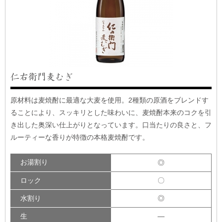
仁右衛門麦むぎ
原材料は麦焼酎に最適な大麦を使用。2種類の原酒をブレンドす
ることにより、スッキリとした味わいに、麦焼酎本来のコクを引
き出した奥深い仕上がりとなっています。口当たりの良さと、フ
ルーティーな香りが特徴の本格麦焼酎です。
お湯割り
◎
ロック
〇
水割り
◎
生
―